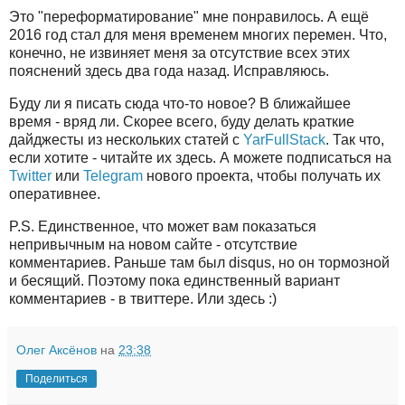
Это "переформатирование" мне понравилось. А ещё
2016 год стал для меня временем многих перемен. Что,
конечно, не извиняет меня за отсутствие всех этих
пояснений здесь два года назад. Исправляюсь.
Буду ли я писать сюда что-то новое? В ближайшее
время - вряд ли. Скорее всего, буду делать краткие
дайджесты из нескольких статей с
YarFullStack
. Так что,
если хотите - читайте их здесь. А можете подписаться на
Twitter
или
Telegram
нового проекта, чтобы получать их
оперативнее.
P.S. Единственное, что может вам показаться
непривычным на новом сайте - отсутствие
комментариев. Раньше там был disqus, но он тормозной
и бесящий. Поэтому пока единственный вариант
комментариев - в твиттере. Или здесь :)
Олег Аксёнов
на
23:38
Поделиться