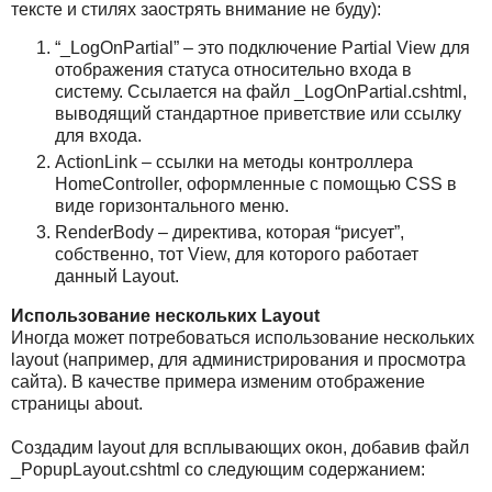
тексте и стилях заострять внимание не буду):
“_LogOnPartial” – это подключение Partial View для
отображения статуса относительно входа в
систему. Ссылается на файл _LogOnPartial.cshtml,
выводящий стандартное приветствие или ссылку
для входа.
ActionLink – ссылки на методы контроллера
HomeController, оформленные с помощью CSS в
виде горизонтального меню.
RenderBody – директива, которая “рисует”,
собственно, тот View, для которого работает
данный Layout.
Использование нескольких Layout
Иногда может потребоваться использование нескольких
layout (например, для администрирования и просмотра
сайта). В качестве примера изменим отображение
страницы about.
Создадим layout для всплывающих окон, добавив файл
_PopupLayout.cshtml со следующим содержанием: