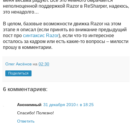
меня весьма радуют. Все это немного омрачается
неполноценной поддержкой Razor в ReSharper, надеюсь,
это ненадолго…
В целом, базовые возможности движка Razor на этом
этапе я описал (если принять во внимание предыдущий
пост про
синтаксис Razor
), если что-то интересное
осталось за кадром или есть какие-то вопросы – милости
прошу в комментарии.
Олег Аксёнов
на
02:30
Поделиться
6 комментариев:
Анонимный
31 декабря 2010 г. в 18:25
Спасибо! Полезно!
Ответить