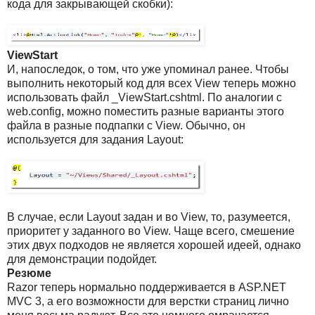
кода для закрывающей скобки):
ViewStart
И, напоследок, о том, что уже упоминал ранее. Чтобы
выполнить некоторый код для всех View теперь можно
использовать файл _ViewStart.cshtml. По аналогии с
web.config, можно поместить разные варианты этого
файла в разные подпапки с View. Обычно, он
используется для задания Layout:
В случае, если Layout задан и во View, то, разумеется,
приоритет у заданного во View. Чаще всего, смешение
этих двух подходов не является хорошей идеей, однако
для демонстрации подойдет.
Резюме
Razor теперь нормально поддерживается в ASP.NET
MVC 3, а его возможности для верстки страниц лично