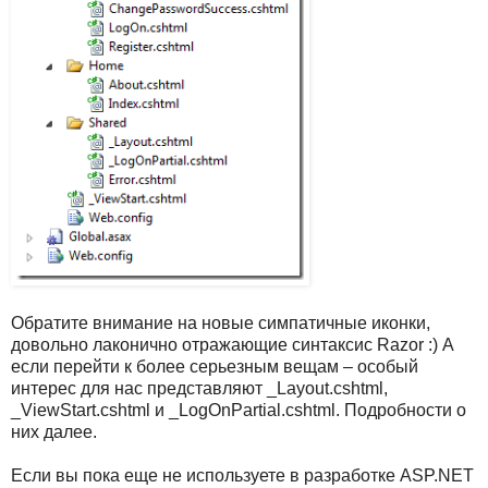
Обратите внимание на новые симпатичные иконки,
довольно лаконично отражающие синтаксис Razor :) А
если перейти к более серьезным вещам – особый
интерес для нас представляют _Layout.cshtml,
_ViewStart.cshtml и _LogOnPartial.cshtml. Подробности о
них далее.
Если вы пока еще не используете в разработке ASP.NET